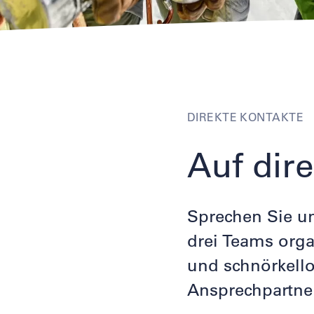
DIREKTE KONTAKTE
Direkte
Kontakte
Auf dir
Sprechen Sie uns
drei Teams organ
und schnörkello
Ansprechpartne