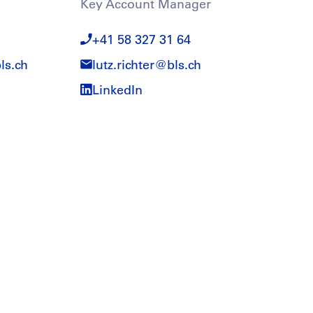
Key Account Manager
+41 58 327 31 64
ls.ch
lutz.richter@
bls.ch
LinkedIn