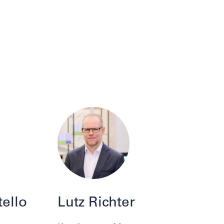
ello
Lutz Richter