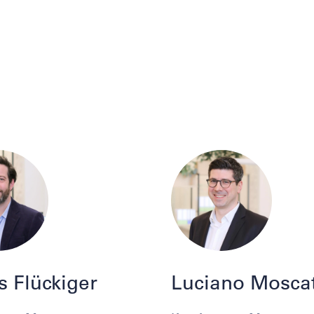
s Flückiger
Luciano Moscat