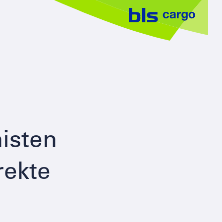
nisten
rekte