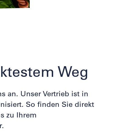
ektestem Weg
 an. Unser Vertrieb ist in
isiert. So finden Sie direkt
s zu Ihrem
r.