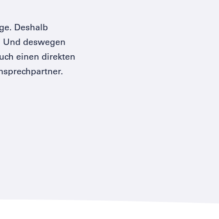
ege. Deshalb
kt. Und deswegen
ch einen direkten
nsprechpartner.