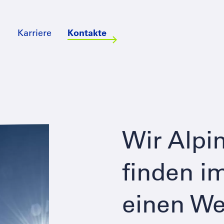
Karriere
Kontakte
Wir Alpi
finden i
einen W