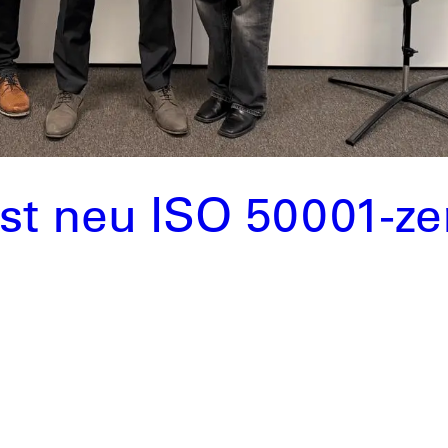
t neu ISO 50001-zert