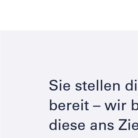
Sie stellen d
bereit – wir 
diese ans Zie