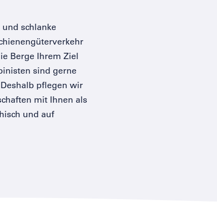
n und schlanke
Schienengüterverkehr
die Berge Ihrem Ziel
pinisten sind gerne
Deshalb pflegen wir
schaften mit Ihnen als
hisch und auf